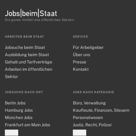
Die ganze Vielfalt des öffentlichen Sektors
ARBEITEN BEIM STAAT
SERVICE
Jobsuche beim Staat
Für Arbeitgeber
Ausbildung beim Staat
Über uns
Gehalt und Tarifverträge
Presse
Arbeiten im öffentlichen
Kontakt
Sektor
JOBSUCHE NACH ORT
JOBS NACH KATEGORIE
Berlin Jobs
Büro, Verwaltung
Hamburg Jobs
Kaufleute, Finanzen, Steuern
München Jobs
Personalwesen
Frankfurt am Main Jobs
Justiz, Recht, Polizei
+ Mehr
+ Mehr