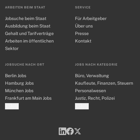
ARBEITEN BEIM STAAT
SERVICE
Jobsuche beim Staat
Für Arbeitgeber
Ausbildung beim Staat
Über uns
Gehalt und Tarifverträge
Presse
Arbeiten im öffentlichen
Kontakt
Sektor
JOBSUCHE NACH ORT
JOBS NACH KATEGORIE
Berlin Jobs
Büro, Verwaltung
Hamburg Jobs
Kaufleute, Finanzen, Steuern
München Jobs
Personalwesen
Frankfurt am Main Jobs
Justiz, Recht, Polizei
+ Mehr
+ Mehr