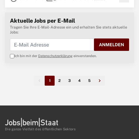
Aktuelle Jobs per E-Mail
Tragen Sie Ihre E-Mail-Adresse ein und erhalten Sie stets aktuelle
Jobs:
ANMELDEN
Ich bin mit der
Datenschutzerklärung
einverstanden.
1
2
3
4
5
Die ganze Vielfalt des öffentlichen Sektors