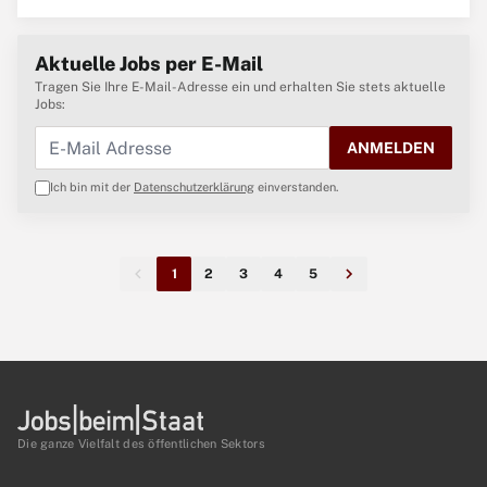
Fachkraft (m/w/d) für den Nachtdienst Original Stellenanzeige ...
Aktuelle Jobs per E-Mail
Tragen Sie Ihre E-Mail-Adresse ein und erhalten Sie stets aktuelle
Jobs:
ANMELDEN
Ich bin mit der
Datenschutzerklärung
einverstanden.
1
2
3
4
5
Die ganze Vielfalt des öffentlichen Sektors