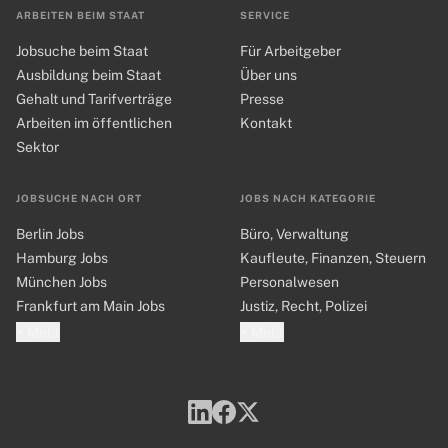
ARBEITEN BEIM STAAT
SERVICE
Jobsuche beim Staat
Für Arbeitgeber
Ausbildung beim Staat
Über uns
Gehalt und Tarifverträge
Presse
Arbeiten im öffentlichen
Kontakt
Sektor
JOBSUCHE NACH ORT
JOBS NACH KATEGORIE
Berlin Jobs
Büro, Verwaltung
Hamburg Jobs
Kaufleute, Finanzen, Steuern
München Jobs
Personalwesen
Frankfurt am Main Jobs
Justiz, Recht, Polizei
+ Mehr
+ Mehr