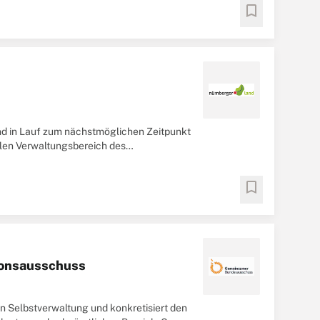
bookmark
d in Lauf zum nächstmöglichen Zeitpunkt
alen Verwaltungsbereich des
bookmark
tionsausschuss
 Selbstverwaltung und konkretisiert den