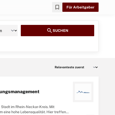
bookmark
Für Arbeitgeber
search
SUCHEN
derungsmanagement
 Stadt im Rhein-Neckar-Kreis. Mit
m eine hohe Lebensqualität. Hier treffen