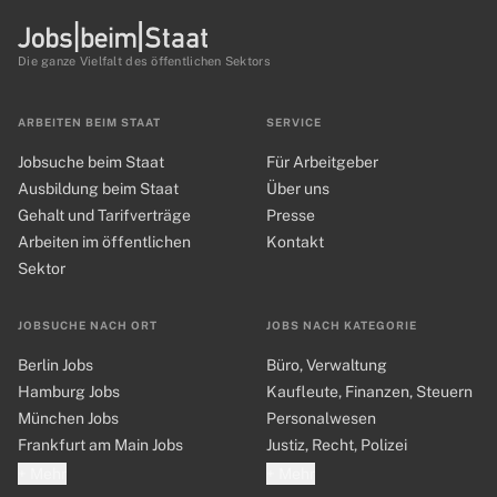
Die ganze Vielfalt des öffentlichen Sektors
ARBEITEN BEIM STAAT
SERVICE
Jobsuche beim Staat
Für Arbeitgeber
Ausbildung beim Staat
Über uns
Gehalt und Tarifverträge
Presse
Arbeiten im öffentlichen
Kontakt
Sektor
JOBSUCHE NACH ORT
JOBS NACH KATEGORIE
Berlin Jobs
Büro, Verwaltung
Hamburg Jobs
Kaufleute, Finanzen, Steuern
München Jobs
Personalwesen
Frankfurt am Main Jobs
Justiz, Recht, Polizei
+ Mehr
+ Mehr