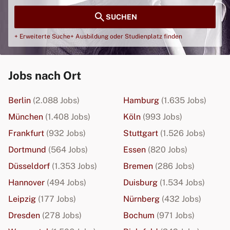
search
SUCHEN
+ Erweiterte Suche
+ Ausbildung oder Studienplatz finden
Jobs nach Ort
Berlin
(2.088 Jobs)
Hamburg
(1.635 Jobs)
München
(1.408 Jobs)
Köln
(993 Jobs)
Frankfurt
(932 Jobs)
Stuttgart
(1.526 Jobs)
Dortmund
(564 Jobs)
Essen
(820 Jobs)
Düsseldorf
(1.353 Jobs)
Bremen
(286 Jobs)
Hannover
(494 Jobs)
Duisburg
(1.534 Jobs)
Leipzig
(177 Jobs)
Nürnberg
(432 Jobs)
Dresden
(278 Jobs)
Bochum
(971 Jobs)