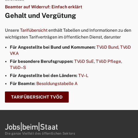
Beamter auf Widerruf: Einfach erklärt
Gehalt und Vergütung
Unsere
Tarifübersicht
enthält Tabellen und Informationen zu den
wichtigsten Tarifverträgen im öffentlichen Dienst, darunter
Für Angestellte bei Bund und Kommunen:
TVöD Bund
,
TVöD
VKA
Für besondere Berufsgruppen:
TVöD SuE
,
TVöD Pflege
,
TVöD–S
Für Angestellte bei den Ländern:
TV–L
Für Beamte:
Besoldungstabelle A
TARIFÜBERSICHT TVÖD
Die ganze Vielfalt des öffentlichen Sektors