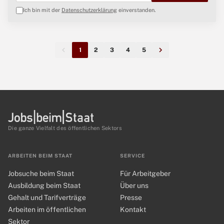
Ich bin mit der
Datenschutzerklärung
einverstanden.
1
2
3
4
5
Die ganze Vielfalt des öffentlichen Sektors
ARBEITEN BEIM STAAT
SERVICE
Jobsuche beim Staat
Für Arbeitgeber
Ausbildung beim Staat
Über uns
Gehalt und Tarifverträge
Presse
Arbeiten im öffentlichen
Kontakt
Sektor