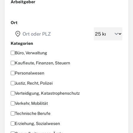
Arbeitgeber
Ort
location_on
Kategorien
Büro, Verwaltung
Kaufleute, Finanzen, Steuern
Personalwesen
Justiz, Recht, Polizei
Verteidigung, Katastrophenschutz
Verkehr, Mobilität
Technische Berufe
Erziehung, Sozialwesen