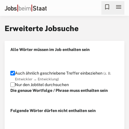
bookmark
menu
Erweiterte Jobsuche
Alle Wörter müssen im Job enthalten sein
Auch ähnlich geschriebene Treffer einbeziehen
(z. B.
Entwickler → Entwicklung)
Nur den Jobtitel durchsuchen
Die genaue Wortfolge / Phrase muss enthalten sein
Folgende Wörter dürfen nicht enthalten sein