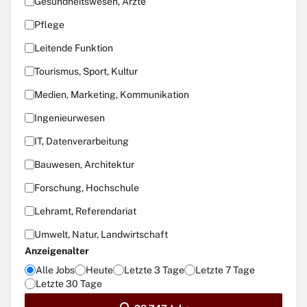
Gesundheitswesen, Ärzte
Pflege
Leitende Funktion
Tourismus, Sport, Kultur
Medien, Marketing, Kommunikation
Ingenieurwesen
IT, Datenverarbeitung
Bauwesen, Architektur
Forschung, Hochschule
Lehramt, Referendariat
Umwelt, Natur, Landwirtschaft
Anzeigenalter
Alle Jobs
Heute
Letzte 3 Tage
Letzte 7 Tage
Letzte 30 Tage