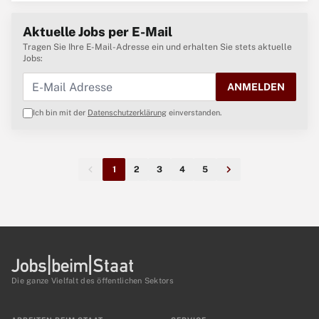
Aktuelle Jobs per E-Mail
Tragen Sie Ihre E-Mail-Adresse ein und erhalten Sie stets aktuelle
Jobs:
ANMELDEN
Ich bin mit der
Datenschutzerklärung
einverstanden.
1
2
3
4
5
Die ganze Vielfalt des öffentlichen Sektors