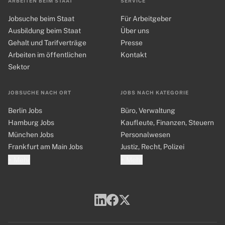
ARBEITEN BEIM STAAT
SERVICE
Jobsuche beim Staat
Für Arbeitgeber
Ausbildung beim Staat
Über uns
Gehalt und Tarifverträge
Presse
Arbeiten im öffentlichen
Kontakt
Sektor
JOBSUCHE NACH ORT
JOBS NACH KATEGORIE
Berlin Jobs
Büro, Verwaltung
Hamburg Jobs
Kaufleute, Finanzen, Steuern
München Jobs
Personalwesen
Frankfurt am Main Jobs
Justiz, Recht, Polizei
+ Mehr
+ Mehr