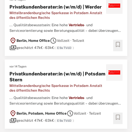
Privatkundenberater:in (w/m/d) | Werder
Mittelbrandenburgische Sparkasse in Potsdam Anstalt
des öffentlichen Rechts
... Qualitätsbewusstsein: Eine hohe
Vertriebs
- und
Serviceorientierung sowie Beratungsqualität – dabei überzeugen
Sie mit Fingerspitzengefühl und Verhandlungsgeschick
location_on
schedule
Berlin, Home Office
Vollzeit · Teilzeit
Sprachsicherheit: Sie beherrschen die deutsche Sprache (C1)
bookmark
payments
sicher in Wort und Schrift und überzeugen durch klare
geschätzt 47k€ - 63k€
(
E 9a TVöD
)
professionelle Kommunikation ...
vor 14 Tagen
Privatkundenberater:in (w/m/d) | Potsdam
Stern
Mittelbrandenburgische Sparkasse in Potsdam Anstalt
des öffentlichen Rechts
... Qualitätsbewusstsein: Eine hohe
Vertriebs
- und
Serviceorientierung sowie Beratungsqualität – dabei überzeugen
Sie mit Fingerspitzengefühl und Verhandlungsgeschick
location_on
schedule
Berlin, Potsdam, Home Office
Vollzeit · Teilzeit
Sprachsicherheit: Sie beherrschen die deutsche Sprache (C1)
bookmark
payments
sicher in Wort und Schrift und überzeugen durch klare
geschätzt 47k€ - 63k€
(
E 9a TVöD
)
professionelle Kommunikation ...