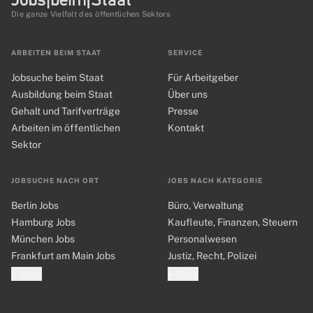
Die ganze Vielfalt des öffentlichen Sektors
ARBEITEN BEIM STAAT
SERVICE
Jobsuche beim Staat
Für Arbeitgeber
Ausbildung beim Staat
Über uns
Gehalt und Tarifverträge
Presse
Arbeiten im öffentlichen
Kontakt
Sektor
JOBSUCHE NACH ORT
JOBS NACH KATEGORIE
Berlin Jobs
Büro, Verwaltung
Hamburg Jobs
Kaufleute, Finanzen, Steuern
München Jobs
Personalwesen
Frankfurt am Main Jobs
Justiz, Recht, Polizei
+ Mehr
+ Mehr