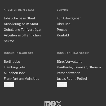
ARBEITEN BEIM STAAT
SERVICE
Jobsuche beim Staat
Für Arbeitgeber
Ausbildung beim Staat
Über uns
Gehalt und Tarifverträge
Presse
Arbeiten im öffentlichen
Kontakt
Sektor
JOBSUCHE NACH ORT
JOBS NACH KATEGORIE
Berlin Jobs
Büro, Verwaltung
Hamburg Jobs
Kaufleute, Finanzen, Steuern
München Jobs
Personalwesen
Frankfurt am Main Jobs
Justiz, Recht, Polizei
+ Mehr
+ Mehr