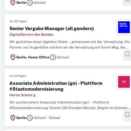
location_on
schedule
Berlin
Vollzeit
erstklassige medizinische und pflegerische Versorgung für einen großen
Teil der Berliner*innen sicher. Wie Berlin ...
vor 20 Tagen
Senior Vergabe Manager (all genders)
DigitalService des Bundes
Wir gestalten einen digitalen Staat – gemeinsam mit der Verwaltung. Als
Partner auf Augenhöhe stärken wir die Verwaltung auf ihrem Weg, die
bookmark
eigene Digitalisierung selbst voranzutreiben. Mit eigener iterativer
location_on
schedule
Berlin, Home Office
Vollzeit
Produktentwicklung und unserem Einsatz für bessere
Rahmenbedingungen schaffen wir die Grundlage ...
vor 19 Tagen
H
Associate Administration (gn) - Plattform
#Staatsmodernisierung
Hertie School g
Wir suchen eine/n Associate Administration (gn) – Plattform
#Staatsmodernisierung Teilzeit (20 Stunden/Woche), Beginn im Sommer
bookmark
2026, befristet auf 3 Jahre. Die Stelle ist an unserem Centre for Digital
location_on
schedule
Berlin
Vollzeit · Teilzeit
Governance angesiedelt und Teil der vom Bundesministerium für Digitale
und Staatsmodernisierung geförderten ...