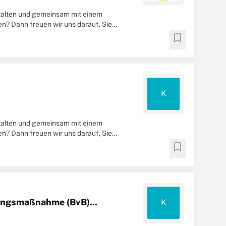
talten und gemeinsam mit einem
n? Dann freuen wir uns darauf, Sie
öglichen Zeitpunkt ...
bookmark
K
talten und gemeinsam mit einem
n? Dann freuen wir uns darauf, Sie
öglichen Zeitpunkt ...
bookmark
dungsmaßnahme (BvB)...
K