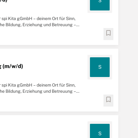
S
 spi Kita gGmbH – deinem Ort für Sinn,
che Bildung, Erziehung und Betreuung –
bookmark
g (m/w/d)
S
 spi Kita gGmbH – deinem Ort für Sinn,
che Bildung, Erziehung und Betreuung –
bookmark
S