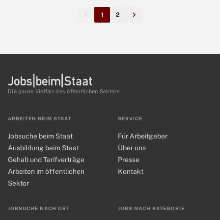
1
2
Die ganze Vielfalt des öffentlichen Sektors
ARBEITEN BEIM STAAT
SERVICE
Jobsuche beim Staat
Für Arbeitgeber
Ausbildung beim Staat
Über uns
Gehalt und Tarifverträge
Presse
Arbeiten im öffentlichen
Kontakt
Sektor
JOBSUCHE NACH ORT
JOBS NACH KATEGORIE