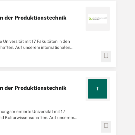
in der Produktionstechnik
 Universität mit 17 Fakultäten in den
haften. Auf unserem internationalen
ragen ...
bookmark
in der Produktionstechnik
T
ungsorientierte Universität mit 17
und Kulturwissenschaften. Auf unserem
..
bookmark