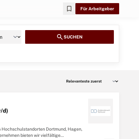
bookmark
Für Arbeitgeber
search
SUCHEN
/d)
en Hochschulstandorten Dortmund, Hagen,
rnehmen bieten wir vielfältige