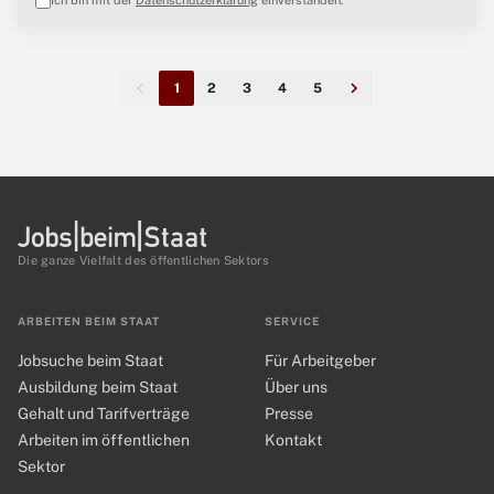
Ich bin mit der
Datenschutzerklärung
einverstanden.
1
2
3
4
5
Die ganze Vielfalt des öffentlichen Sektors
ARBEITEN BEIM STAAT
SERVICE
Jobsuche beim Staat
Für Arbeitgeber
Ausbildung beim Staat
Über uns
Gehalt und Tarifverträge
Presse
Arbeiten im öffentlichen
Kontakt
Sektor