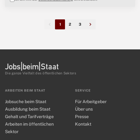
1
2
3
Die ganze Vielfalt des öffentlichen Sektors
ARBEITEN BEIM STAAT
SERVICE
Jobsuche beim Staat
Für Arbeitgeber
Ausbildung beim Staat
Über uns
Gehalt und Tarifverträge
Presse
Arbeiten im öffentlichen
Kontakt
Sektor