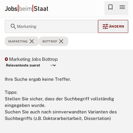
bookmark
menu
search
tune
Marketing
ÄNDERN
close
close
MARKETING
BOTTROP
0
Marketing Jobs Bottrop
Ihre Suche ergab keine Treffer.
Tipps:
Stellen Sie sicher, dass der Suchbegriff vollständig
eingegeben wurde.
Suchen Sie auch nach sinnverwandten Varianten des
Suchbegriffs (z.B. Doktorarbeitarbeit, Dissertation)