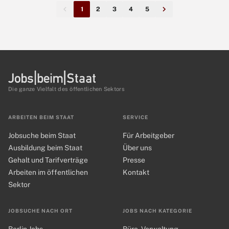
1
2
3
4
5
Die ganze Vielfalt des öffentlichen Sektors
ARBEITEN BEIM STAAT
SERVICE
Jobsuche beim Staat
Für Arbeitgeber
Ausbildung beim Staat
Über uns
Gehalt und Tarifverträge
Presse
Arbeiten im öffentlichen
Kontakt
Sektor
JOBSUCHE NACH ORT
JOBS NACH KATEGORIE