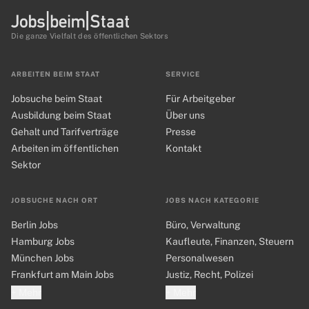
Die ganze Vielfalt des öffentlichen Sektors
ARBEITEN BEIM STAAT
SERVICE
Jobsuche beim Staat
Für Arbeitgeber
Ausbildung beim Staat
Über uns
Gehalt und Tarifverträge
Presse
Arbeiten im öffentlichen
Kontakt
Sektor
JOBSUCHE NACH ORT
JOBS NACH KATEGORIE
Berlin Jobs
Büro, Verwaltung
Hamburg Jobs
Kaufleute, Finanzen, Steuern
München Jobs
Personalwesen
Frankfurt am Main Jobs
Justiz, Recht, Polizei
+ Mehr
+ Mehr