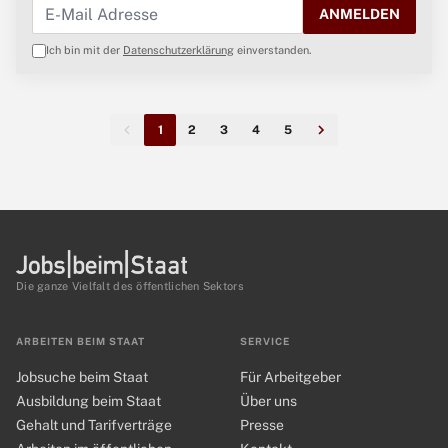
ANMELDEN
Ich bin mit der
Datenschutzerklärung
einverstanden.
1
2
3
4
5
Die ganze Vielfalt des öffentlichen Sektors
ARBEITEN BEIM STAAT
SERVICE
Jobsuche beim Staat
Für Arbeitgeber
Ausbildung beim Staat
Über uns
Gehalt und Tarifverträge
Presse