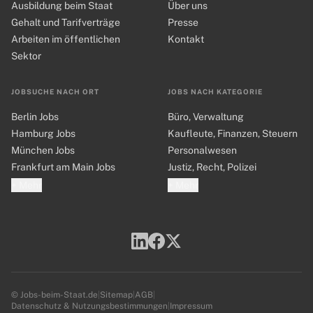
Ausbildung beim Staat
Über uns
Gehalt und Tarifverträge
Presse
Arbeiten im öffentlichen
Kontakt
Sektor
JOBSUCHE NACH ORT
JOBS NACH KATEGORIE
Berlin Jobs
Büro, Verwaltung
Hamburg Jobs
Kaufleute, Finanzen, Steuern
München Jobs
Personalwesen
Frankfurt am Main Jobs
Justiz, Recht, Polizei
+ Mehr
+ Mehr
© Jobs-beim-Staat.de
|
Sitemap
|
AGB
|
Datenschutz & Nutzungsbestimmungen
|
Impressum