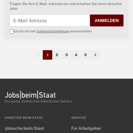
Tragen Sie Ihre E-Mail-Adresse ein und erhalten Sie stets aktuelle
Jobs:
ANMELDEN
Ich bin mit der
Datenschutzerklärung
einverstanden.
1
2
3
4
5
Die ganze Vielfalt des öffentlichen Sektors
ARBEITEN BEIM STAAT
SERVICE
Jobsuche beim Staat
Für Arbeitgeber