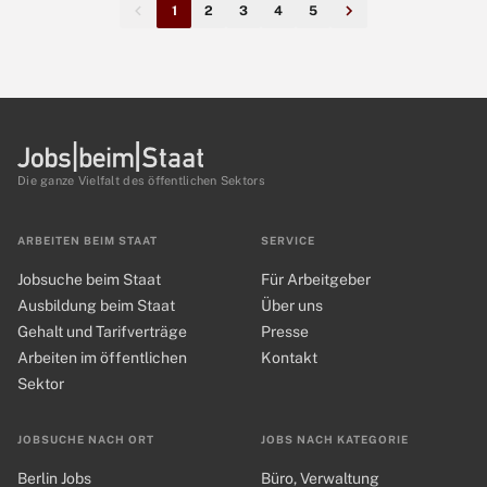
1
2
3
4
5
Die ganze Vielfalt des öffentlichen Sektors
ARBEITEN BEIM STAAT
SERVICE
Jobsuche beim Staat
Für Arbeitgeber
Ausbildung beim Staat
Über uns
Gehalt und Tarifverträge
Presse
Arbeiten im öffentlichen
Kontakt
Sektor
JOBSUCHE NACH ORT
JOBS NACH KATEGORIE
Berlin Jobs
Büro, Verwaltung