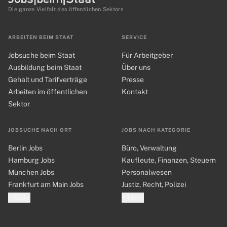
Die ganze Vielfalt des öffentlichen Sektors
ARBEITEN BEIM STAAT
SERVICE
Jobsuche beim Staat
Für Arbeitgeber
Ausbildung beim Staat
Über uns
Gehalt und Tarifverträge
Presse
Arbeiten im öffentlichen
Kontakt
Sektor
JOBSUCHE NACH ORT
JOBS NACH KATEGORIE
Berlin Jobs
Büro, Verwaltung
Hamburg Jobs
Kaufleute, Finanzen, Steuern
München Jobs
Personalwesen
Frankfurt am Main Jobs
Justiz, Recht, Polizei
+ Mehr
+ Mehr