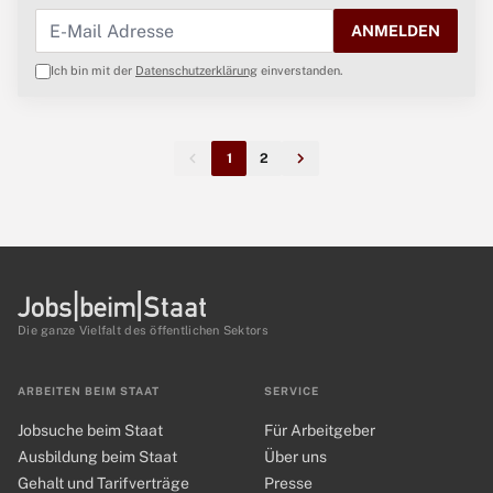
ANMELDEN
Ich bin mit der
Datenschutzerklärung
einverstanden.
1
2
Die ganze Vielfalt des öffentlichen Sektors
ARBEITEN BEIM STAAT
SERVICE
Jobsuche beim Staat
Für Arbeitgeber
Ausbildung beim Staat
Über uns
Gehalt und Tarifverträge
Presse