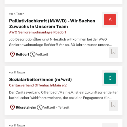
aktiv in die Weiterentwicklung unserer
vor 4 Tagen
A
Palliativfachkraft (M/W/D) - Wir Suchen
Zuwachs In Unserem Team
AWO Seniorenwohnanlage Roßdorf
Job DescriptionÜber uns\ NHerzlich willkommen bei der AWO
Seniorenwohnanlage Roßdorf! Vor ca. 30 Jahren wurde unsere
bookmark
Einrichtung gegründet. Sie wird von einem kleinen Park mit See
location_on
schedule
Roßdorf
Vollzeit
umgeben. Dieser schöne Außenbereich lädt zum Verweilen in einer
herrlichen Atmosphäre ein. Auf 2 Wohnbereichen
vor 11 Tagen
C
Sozialarbeiter/innen (m/w/d)
Caritasverband Offenbach/Main e.V.
Der Caritasverband Offenbach/Main e.V. ist ein zukunftsorientierter
katholischer Wohlfahrtsverband, der soziales Engagement für
bookmark
Menschen – unabhängig von Konfession und Nationalität – mit
location_on
schedule
Rüsselsheim
Vollzeit · Teilzeit
wirtschaftlichem Handeln verbindet. • Ca. 900 Mitarbeitende • Über
55 Nationen • Unzählige
vor 11 Tagen