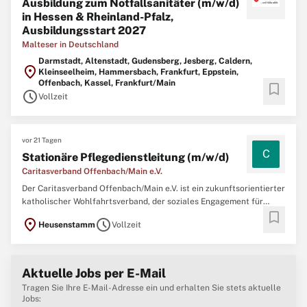
Ausbildung zum Notfallsanitäter (m/w/d)
in Hessen & Rheinland-Pfalz,
Ausbildungsstart 2027
Malteser in Deutschland
Darmstadt, Altenstadt, Gudensberg, Jesberg, Caldern,
location_on
Kleinseelheim, Hammersbach, Frankfurt, Eppstein,
Offenbach, Kassel, Frankfurt/Main
bookmark
schedule
Vollzeit
vor 21 Tagen
C
Stationäre Pflegedienstleitung (m/w/d)
Caritasverband Offenbach/Main e.V.
Der Caritasverband Offenbach/Main e.V. ist ein zukunftsorientierter
katholischer Wohlfahrtsverband, der soziales Engagement für
bookmark
Menschen – unabhängig von Konfession und Nationalität – mit
location_on
schedule
Heusenstamm
Vollzeit
wirtschaftlichem Handeln verbindet. • Ca. 825 Mitarbeitende • Über
55 Nationen • Unzählige
Aktuelle Jobs per E-Mail
Tragen Sie Ihre E-Mail-Adresse ein und erhalten Sie stets aktuelle
Jobs: