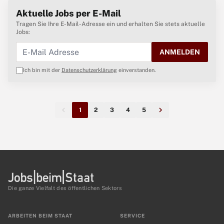
Aktuelle Jobs per E-Mail
Tragen Sie Ihre E-Mail-Adresse ein und erhalten Sie stets aktuelle
Jobs:
ANMELDEN
Ich bin mit der
Datenschutzerklärung
einverstanden.
1
2
3
4
5
Die ganze Vielfalt des öffentlichen Sektors
ARBEITEN BEIM STAAT
SERVICE