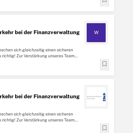
rkehr bei der Finanzverwaltung
W
schen sich gleichzeitig einen sicheren
ns richtig! Zur Verstärkung unseres Teams
bookmark
rkehr bei der Finanzverwaltung
schen sich gleichzeitig einen sicheren
ns richtig! Zur Verstärkung unseres Teams
bookmark