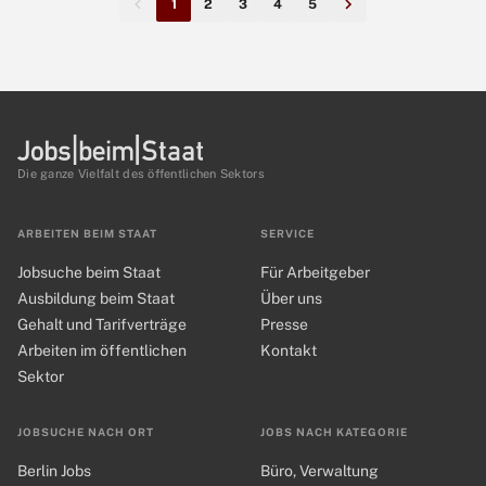
1
2
3
4
5
Die ganze Vielfalt des öffentlichen Sektors
ARBEITEN BEIM STAAT
SERVICE
Jobsuche beim Staat
Für Arbeitgeber
Ausbildung beim Staat
Über uns
Gehalt und Tarifverträge
Presse
Arbeiten im öffentlichen
Kontakt
Sektor
JOBSUCHE NACH ORT
JOBS NACH KATEGORIE
Berlin Jobs
Büro, Verwaltung