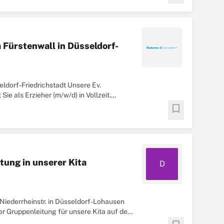
a Fürstenwall in Düsseldorf-
eldorf-Friedrichstadt Unsere Ev.
ie als Erzieher (m/w/d) in Vollzeit.
bookmark
tung in unserer Kita
D
 Niederrheinstr. in Düsseldorf-Lohausen
er Gruppenleitung für unsere Kita auf der