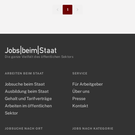
1
Die ganze Vielfalt des öffentlichen Sektors
ARBEITEN BEIM STAAT
SERVICE
Jobsuche beim Staat
Für Arbeitgeber
Ausbildung beim Staat
Über uns
Gehalt und Tarifverträge
Presse
Arbeiten im öffentlichen
Kontakt
Sektor
JOBSUCHE NACH ORT
JOBS NACH KATEGORIE