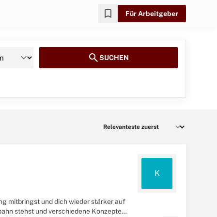
bookmark
Für Arbeitgeber
search
SUCHEN
K
ng mitbringst und dich wieder stärker auf
bahn stehst und verschiedene Konzepte