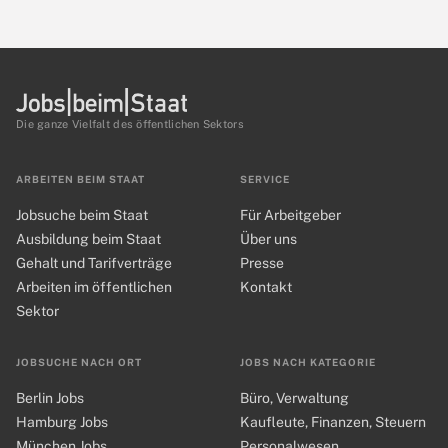
Die ganze Vielfalt des öffentlichen Sektors
ARBEITEN BEIM STAAT
SERVICE
Jobsuche beim Staat
Für Arbeitgeber
Ausbildung beim Staat
Über uns
Gehalt und Tarifverträge
Presse
Arbeiten im öffentlichen
Kontakt
Sektor
JOBSUCHE NACH ORT
JOBS NACH KATEGORIE
Berlin Jobs
Büro, Verwaltung
Hamburg Jobs
Kaufleute, Finanzen, Steuern
München Jobs
Personalwesen