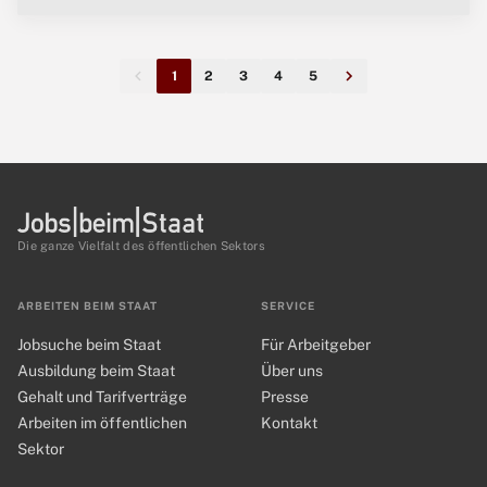
1
2
3
4
5
Die ganze Vielfalt des öffentlichen Sektors
ARBEITEN BEIM STAAT
SERVICE
Jobsuche beim Staat
Für Arbeitgeber
Ausbildung beim Staat
Über uns
Gehalt und Tarifverträge
Presse
Arbeiten im öffentlichen
Kontakt
Sektor