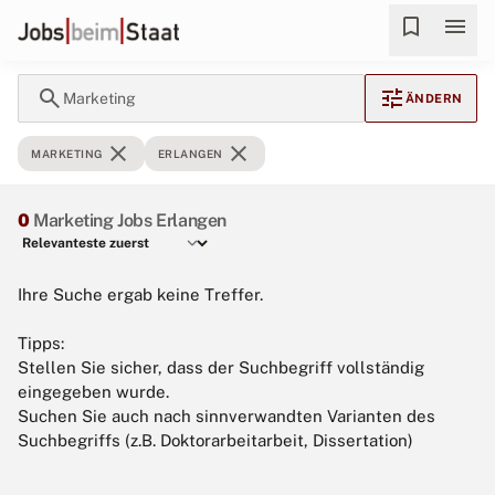
bookmark
menu
search
tune
Marketing
ÄNDERN
close
close
MARKETING
ERLANGEN
0
Marketing Jobs Erlangen
Ihre Suche ergab keine Treffer.
Tipps:
Stellen Sie sicher, dass der Suchbegriff vollständig
eingegeben wurde.
Suchen Sie auch nach sinnverwandten Varianten des
Suchbegriffs (z.B. Doktorarbeitarbeit, Dissertation)