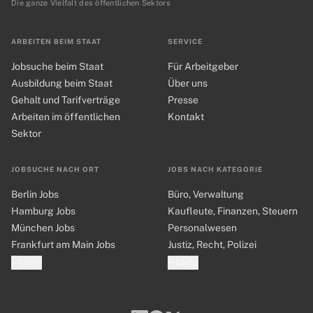
Die ganze Vielfalt des öffentlichen Sektors
ARBEITEN BEIM STAAT
SERVICE
Jobsuche beim Staat
Für Arbeitgeber
Ausbildung beim Staat
Über uns
Gehalt und Tarifverträge
Presse
Arbeiten im öffentlichen
Kontakt
Sektor
JOBSUCHE NACH ORT
JOBS NACH KATEGORIE
Berlin Jobs
Büro, Verwaltung
Hamburg Jobs
Kaufleute, Finanzen, Steuern
München Jobs
Personalwesen
Frankfurt am Main Jobs
Justiz, Recht, Polizei
+ Mehr
+ Mehr