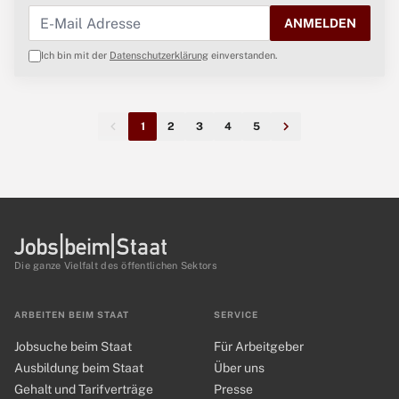
ANMELDEN
Ich bin mit der
Datenschutzerklärung
einverstanden.
1
2
3
4
5
Die ganze Vielfalt des öffentlichen Sektors
ARBEITEN BEIM STAAT
SERVICE
Jobsuche beim Staat
Für Arbeitgeber
Ausbildung beim Staat
Über uns
Gehalt und Tarifverträge
Presse