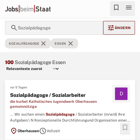
bookmark
menu
search
tune
Sozialpädagoge
ÄNDERN
close
close
SOZIALPÄDAGOGE
ESSEN
100
Sozialpädagoge Essen
vor 5 Tagen
D
Sozialpädagoge / Sozialarbeiter
die kurbel Katholisches Jugendwerk Oberhausen
gemeinnützige
... Wir suchen einen
Sozialpädagoge
/ Sozialarbeiter (m/w/d) Ihre
Aufgaben:\ N Konzeptionelle Durchführungund Organisation einer
bookmark
Maßnahme des Bundesministeriums für Arbeit und Soziales und der
location_on
schedule
Oberhausen
Vollzeit
Europäischen Union über den Europäischen Sozialfonds Plus
Niedrigschwellige Ansprache, Beratung und Begleitung an ...