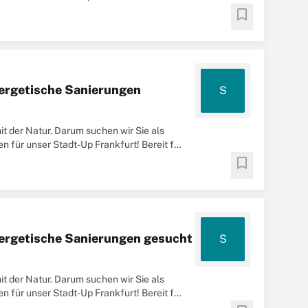
bookmark
nergetische Sanierungen
S
t der Natur. Darum suchen wir Sie als
für unser Stadt-Up Frankfurt! Bereit für
bookmark
nergetische Sanierungen gesucht
S
t der Natur. Darum suchen wir Sie als
für unser Stadt-Up Frankfurt! Bereit für