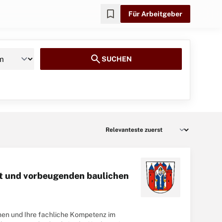
bookmark
Für Arbeitgeber
search
SUCHEN
ht und vorbeugenden baulichen
en und Ihre fachliche Kompetenz im