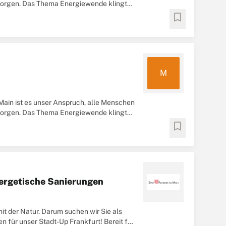
rsorgen. Das Thema Energiewende klingt
bookmark
M
-Main ist es unser Anspruch, alle Menschen
rsorgen. Das Thema Energiewende klingt
bookmark
nergetische Sanierungen
it der Natur. Darum suchen wir Sie als
für unser Stadt-Up Frankfurt! Bereit für