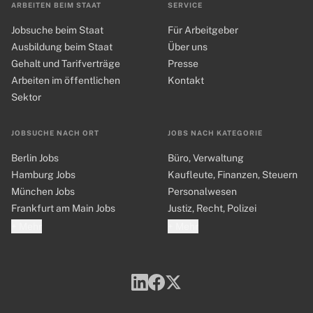
ARBEITEN BEIM STAAT
SERVICE
Jobsuche beim Staat
Für Arbeitgeber
Ausbildung beim Staat
Über uns
Gehalt und Tarifverträge
Presse
Arbeiten im öffentlichen
Kontakt
Sektor
JOBSUCHE NACH ORT
JOBS NACH KATEGORIE
Berlin Jobs
Büro, Verwaltung
Hamburg Jobs
Kaufleute, Finanzen, Steuern
München Jobs
Personalwesen
Frankfurt am Main Jobs
Justiz, Recht, Polizei
+ Mehr
+ Mehr