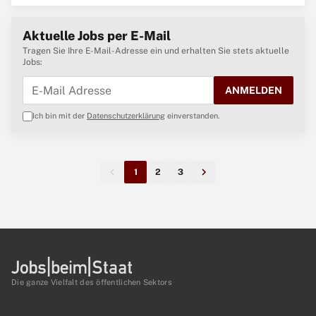
Hemer. ...
Aktuelle Jobs per E-Mail
Tragen Sie Ihre E-Mail-Adresse ein und erhalten Sie stets aktuelle
Jobs:
ANMELDEN
Ich bin mit der
Datenschutzerklärung
einverstanden.
1
2
3
Die ganze Vielfalt des öffentlichen Sektors