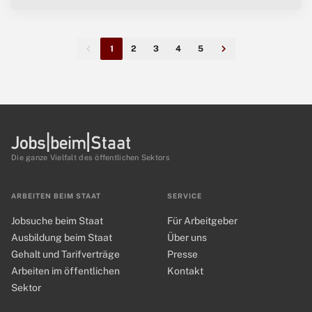
1
2
3
4
5
Die ganze Vielfalt des öffentlichen Sektors
ARBEITEN BEIM STAAT
SERVICE
Jobsuche beim Staat
Für Arbeitgeber
Ausbildung beim Staat
Über uns
Gehalt und Tarifverträge
Presse
Arbeiten im öffentlichen
Kontakt
Sektor