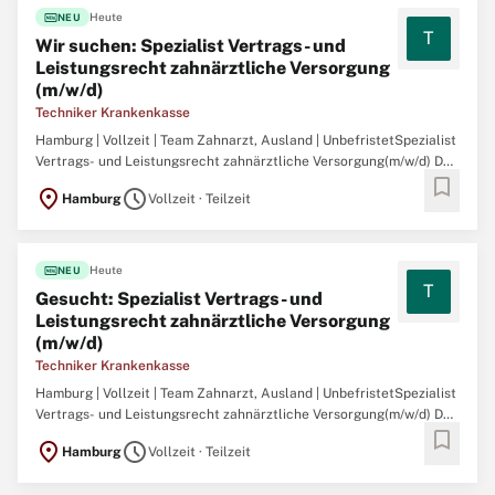
fiber_new
Heute
NEU
T
Wir suchen: Spezialist Vertrags- und
Leistungsrecht zahnärztliche Versorgung
(m/w/d)
Techniker Krankenkasse
Hamburg | Vollzeit | Team Zahnarzt, Ausland | UnbefristetSpezialist
Vertrags- und Leistungsrecht zahnärztliche Versorgung(m/w/d) Das
bookmark
Team AVZ befasst sich mit der Ausgestaltung der zahnärztlichen
location_on
schedule
Hamburg
Vollzeit · Teilzeit
Versorgung sowie dem EG- und Abkommensrecht und besteht aus
23 Mitarbeitenden. In unserem Team werden sowohl ...
fiber_new
Heute
NEU
T
Gesucht: Spezialist Vertrags- und
Leistungsrecht zahnärztliche Versorgung
(m/w/d)
Techniker Krankenkasse
Hamburg | Vollzeit | Team Zahnarzt, Ausland | UnbefristetSpezialist
Vertrags- und Leistungsrecht zahnärztliche Versorgung(m/w/d) Das
bookmark
Team AVZ befasst sich mit der Ausgestaltung der zahnärztlichen
location_on
schedule
Hamburg
Vollzeit · Teilzeit
Versorgung sowie dem EG- und Abkommensrecht und besteht aus
23 Mitarbeitenden. In unserem Team werden sowohl ...