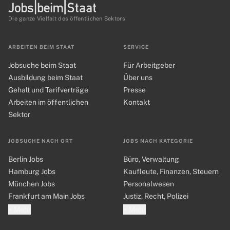
Die ganze Vielfalt des öffentlichen Sektors
ARBEITEN BEIM STAAT
SERVICE
Jobsuche beim Staat
Für Arbeitgeber
Ausbildung beim Staat
Über uns
Gehalt und Tarifverträge
Presse
Arbeiten im öffentlichen
Kontakt
Sektor
JOBSUCHE NACH ORT
JOBS NACH KATEGORIE
Berlin Jobs
Büro, Verwaltung
Hamburg Jobs
Kaufleute, Finanzen, Steuern
München Jobs
Personalwesen
Frankfurt am Main Jobs
Justiz, Recht, Polizei
+ Mehr
+ Mehr