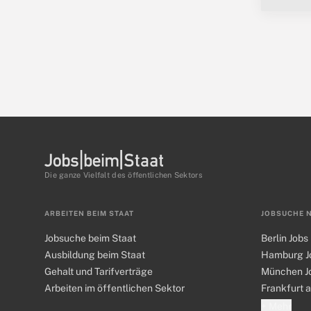
Die ganze Vielfalt des öffentlichen Sektors
ARBEITEN BEIM STAAT
JOBSUCHE 
Jobsuche beim Staat
Berlin Jobs
Ausbildung beim Staat
Hamburg J
Gehalt und Tarifverträge
München J
Arbeiten im öffentlichen Sektor
Frankfurt 
+ Mehr