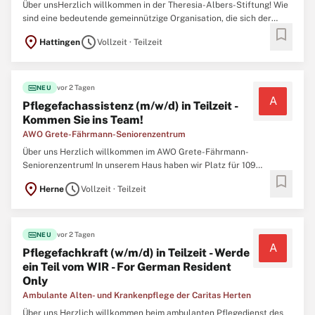
Über unsHerzlich willkommen in der Theresia-Albers-Stiftung! Wie
sind eine bedeutende gemeinnützige Organisation, die sich der
bookmark
Pflege und Betreuung psychisch erkrankter Menschen
location_on
schedule
Hattingen
Vollzeit · Teilzeit
verschrieben hat. Innerhalb dieser Stiftung nimmt das "Haus
Theresia" eine besondere Stellung ein und ist ein Ort ...
fiber_new
vor 2 Tagen
NEU
A
Pflegefachassistenz (m/w/d) in Teilzeit -
Kommen Sie ins Team!
AWO Grete-Fährmann-Seniorenzentrum
Über uns Herzlich willkommen im AWO Grete-Fährmann-
Seniorenzentrum! In unserem Haus haben wir Platz für 109
bookmark
Bewohner:innen, denen wir ein liebevolles, neues Zuhause
location_on
schedule
Herne
Vollzeit · Teilzeit
schenken. Sind Sie der/die richtige Kandidat/in für diese
Gelegenheit Lesen Sie unbedingt die vollständige Beschreibung
unten. Die Zimmer ...
fiber_new
vor 2 Tagen
NEU
A
Pflegefachkraft (w/m/d) in Teilzeit - Werde
ein Teil vom WIR - For German Resident
Only
Ambulante Alten- und Krankenpflege der Caritas Herten
Über uns Herzlich willkommen beim ambulanten Pflegedienst des