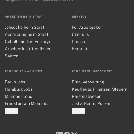
Die ganze Vielfalt des öffentlichen Sektors
ARBEITEN BEIM STAAT
SERVICE
Jobsuche beim Staat
Für Arbeitgeber
Ausbildung beim Staat
Über uns
Gehalt und Tarifverträge
Presse
Arbeiten im öffentlichen
Kontakt
Sektor
JOBSUCHE NACH ORT
JOBS NACH KATEGORIE
Berlin Jobs
Büro, Verwaltung
Hamburg Jobs
Kaufleute, Finanzen, Steuern
München Jobs
Personalwesen
Frankfurt am Main Jobs
Justiz, Recht, Polizei
+ Mehr
+ Mehr