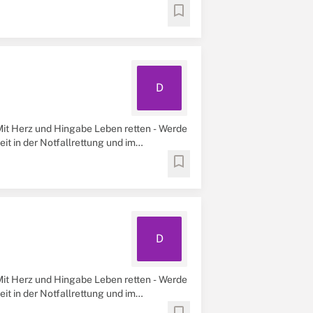
bookmark
D
Mit Herz und Hingabe Leben retten - Werde
t in der Notfallrettung und im
bookmark
D
Mit Herz und Hingabe Leben retten - Werde
t in der Notfallrettung und im
bookmark