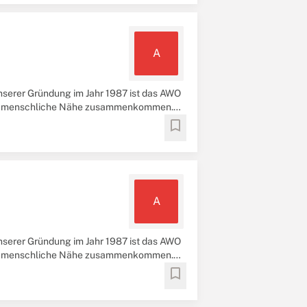
A
serer Gründung im Jahr 1987 ist das AWO
und menschliche Nähe zusammenkommen.
bookmark
A
serer Gründung im Jahr 1987 ist das AWO
und menschliche Nähe zusammenkommen.
bookmark