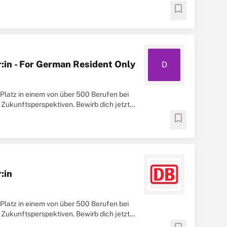
bookmark
:in - For German Resident Only
D
n Platz in einem von über 500 Berufen bei
 Zukunftsperspektiven. Bewirb dich jetzt
bookmark
:in
n Platz in einem von über 500 Berufen bei
 Zukunftsperspektiven. Bewirb dich jetzt