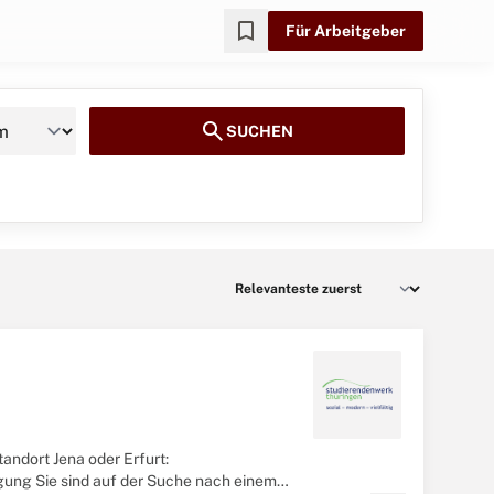
bookmark
Für Arbeitgeber
search
SUCHEN
ndort Jena oder Erfurt:
tigung Sie sind auf der Suche nach einem