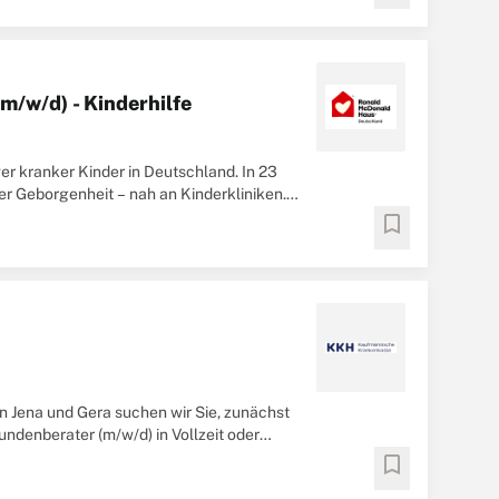
m/w/d) - Kinderhilfe
er kranker Kinder in Deutschland. In 23
 Geborgenheit – nah an Kinderkliniken.
bookmark
in Jena und Gera suchen wir Sie, zunächst
ndenberater (m/w/d) in Vollzeit oder
bookmark