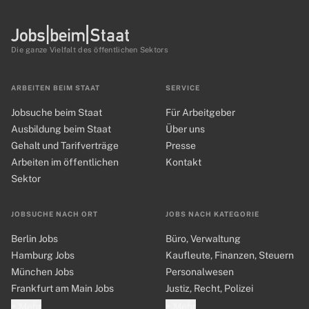
Die ganze Vielfalt des öffentlichen Sektors
ARBEITEN BEIM STAAT
SERVICE
Jobsuche beim Staat
Für Arbeitgeber
Ausbildung beim Staat
Über uns
Gehalt und Tarifverträge
Presse
Arbeiten im öffentlichen
Kontakt
Sektor
JOBSUCHE NACH ORT
JOBS NACH KATEGORIE
Berlin Jobs
Büro, Verwaltung
Hamburg Jobs
Kaufleute, Finanzen, Steuern
München Jobs
Personalwesen
Frankfurt am Main Jobs
Justiz, Recht, Polizei
+ Mehr
+ Mehr