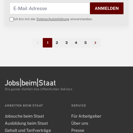
ANMELDEN
Ich bin mit der
Datenschutzerklärung
einverstanden.
1
2
3
4
5
Die ganze Vielfalt des öffentlichen Sektors
ARBEITEN BEIM STAAT
SERVICE
Jobsuche beim Staat
Für Arbeitgeber
Ausbildung beim Staat
Über uns
Gehalt und Tarifverträge
Presse