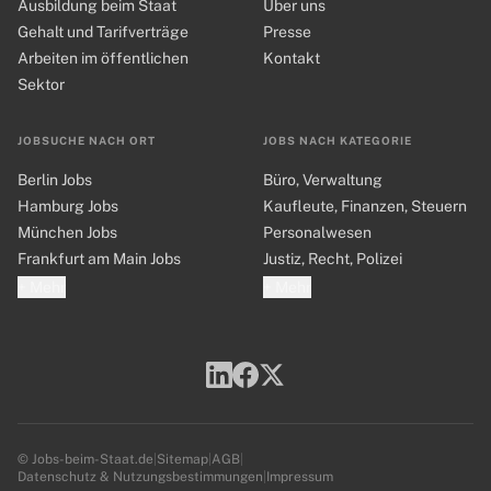
Ausbildung beim Staat
Über uns
Gehalt und Tarifverträge
Presse
Arbeiten im öffentlichen
Kontakt
Sektor
JOBSUCHE NACH ORT
JOBS NACH KATEGORIE
Berlin Jobs
Büro, Verwaltung
Hamburg Jobs
Kaufleute, Finanzen, Steuern
München Jobs
Personalwesen
Frankfurt am Main Jobs
Justiz, Recht, Polizei
+ Mehr
+ Mehr
© Jobs-beim-Staat.de
|
Sitemap
|
AGB
|
Datenschutz & Nutzungsbestimmungen
|
Impressum