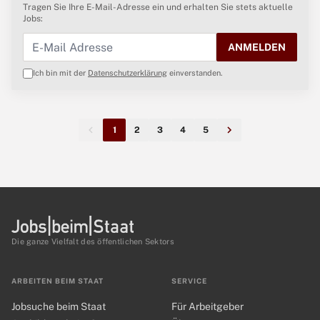
Tragen Sie Ihre E-Mail-Adresse ein und erhalten Sie stets aktuelle
Jobs:
ANMELDEN
Ich bin mit der
Datenschutzerklärung
einverstanden.
1
2
3
4
5
Die ganze Vielfalt des öffentlichen Sektors
ARBEITEN BEIM STAAT
SERVICE
Jobsuche beim Staat
Für Arbeitgeber