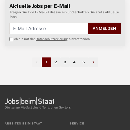
Aktuelle Jobs per E-Mail
Tragen Sie Ihre E-Mail-Adresse ein und erhalten Sie stets aktuelle
Jobs:
ANMELDEN
Ich bin mit der
Datenschutzerklärung
einverstanden.
1
2
3
4
5
Die ganze Vielfalt des öffentlichen Sektors
ARBEITEN BEIM STAAT
SERVICE