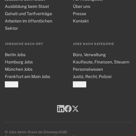
Ausbildung beim Staat
Über uns
Gehalt und Tarifverträge
Presse
Arbeiten im öffentlichen
Kontakt
Sektor
JOBSUCHE NACH ORT
JOBS NACH KATEGORIE
Berlin Jobs
Büro, Verwaltung
Hamburg Jobs
Kaufleute, Finanzen, Steuern
München Jobs
Personalwesen
Frankfurt am Main Jobs
Justiz, Recht, Polizei
+ Mehr
+ Mehr
© Jobs-beim-Staat.de
|
Sitemap
|
AGB
|