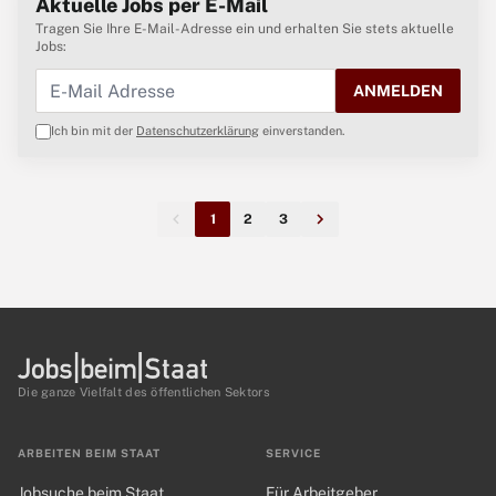
Aktuelle Jobs per E-Mail
Tragen Sie Ihre E-Mail-Adresse ein und erhalten Sie stets aktuelle
Jobs:
ANMELDEN
Ich bin mit der
Datenschutzerklärung
einverstanden.
1
2
3
Die ganze Vielfalt des öffentlichen Sektors
ARBEITEN BEIM STAAT
SERVICE
Jobsuche beim Staat
Für Arbeitgeber