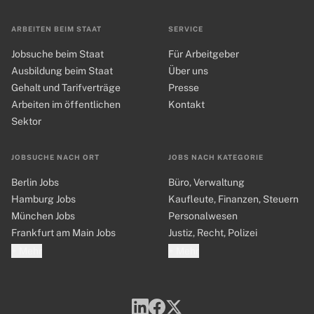
ARBEITEN BEIM STAAT
SERVICE
Jobsuche beim Staat
Für Arbeitgeber
Ausbildung beim Staat
Über uns
Gehalt und Tarifverträge
Presse
Arbeiten im öffentlichen
Kontakt
Sektor
JOBSUCHE NACH ORT
JOBS NACH KATEGORIE
Berlin Jobs
Büro, Verwaltung
Hamburg Jobs
Kaufleute, Finanzen, Steuern
München Jobs
Personalwesen
Frankfurt am Main Jobs
Justiz, Recht, Polizei
+ Mehr
+ Mehr