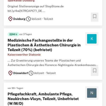
Sparkasse Duisburg
Original Stellenanzeige auf StepStone.de
bit.ly/4w2X7RCAPCT1_DE ...
bookmark
location_on
schedule
Duisburg
Vollzeit · Teilzeit
fiber_new
vor 3 Tagen
NEU
K
Medizinische Fachangestellte in der
Plastischen & Ästhetischen Chirurgie in
Teilzeit (70%) (befristet)
Kaiserswerther Diakonie
... Zur Erweiterung unseres Teams der Plastischen und
Ästhetischen Chirurgie des Florence-Nightingale-Krankenhauses
bookmark
suchen wir zum nächstmöglichen Zeitpunkt eine Medizinische
location_on
schedule
Düsseldorf
Vollzeit · Teilzeit
Fachangestellte in
Teilzeit
(70%) (m/w/d) (zunächst befristet als
Krankheitsvertretung)Das erwartet Sie • Organisation, Planung ...
vor 30+ Tagen
N
Pflegefachkraft, Ambulante Pflege,
Neukirchen-Vluyn, Teilzeit, Unbefristet
(W/M/D)